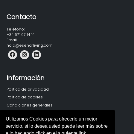
Contacto
Teléfono:
+34 671 07 14 14
Email:
hola@esenarliving.com
Información
Política de privacidad
Política de cookies
Condiciones generales
Utilizamos Cookies para ofrecerle un mejor
servicio, si lo desea usted puede leer más sobre
ello haciendo click en el siguiente link