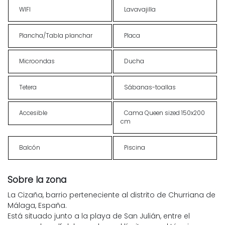
WIFI
Lavavajilla
Plancha/Tabla planchar
Placa
Microondas
Ducha
Tetera
Sábanas-toallas
Accesible
Cama Queen sized 150x200
cm
Balcón
Piscina
Sobre la zona
La Cizaña, barrio perteneciente al distrito de Churriana de
Málaga, España.
Está situado junto a la playa de San Julián, entre el