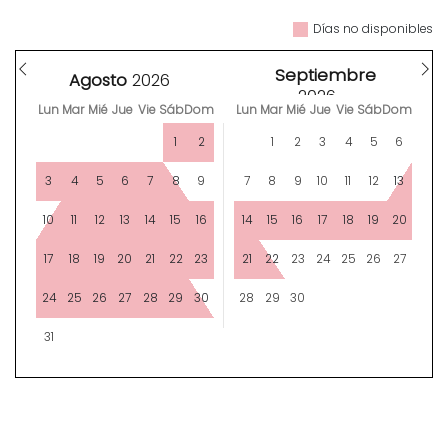
Días no disponibles
Septiembre
Agosto
Lun
Mar
Mié
Jue
Vie
Sáb
Dom
Lun
Mar
Mié
Jue
Vie
Sáb
Dom
1
2
1
2
3
4
5
6
3
4
5
6
7
8
9
7
8
9
10
11
12
13
10
11
12
13
14
15
16
14
15
16
17
18
19
20
17
18
19
20
21
22
23
21
22
23
24
25
26
27
24
25
26
27
28
29
30
28
29
30
31