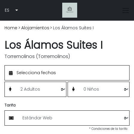
ES
Home
>
Alojamientos
>
Los Álamos Suites I
Los Álamos Suites I
Torremolinos (Torremolinos)
Tarifa
* Condiciones de la tarifa