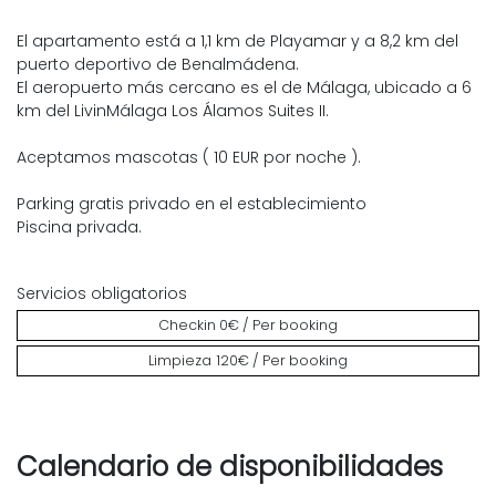
El apartamento está a 1,1 km de Playamar y a 8,2 km del
puerto deportivo de Benalmádena.
El aeropuerto más cercano es el de Málaga, ubicado a 6
km del LivinMálaga Los Álamos Suites II.
Aceptamos mascotas ( 10 EUR por noche ).
Parking gratis privado en el establecimiento
Piscina privada.
Servicios obligatorios
Checkin
0€ / Per booking
Limpieza
120€ / Per booking
Calendario de disponibilidades