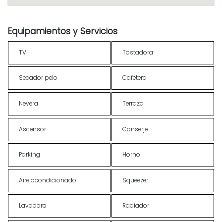
Equipamientos y Servicios
TV
Tostadora
Secador pelo
Cafetera
Nevera
Terraza
Ascensor
Conserje
Parking
Horno
Aire acondicionado
Squeezer
Lavadora
Radiador