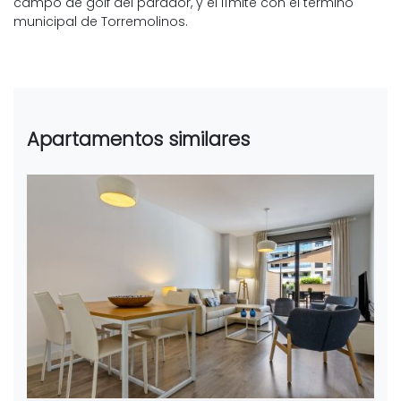
campo de golf del parador, y el límite con el término
municipal de Torremolinos.​
Apartamentos similares